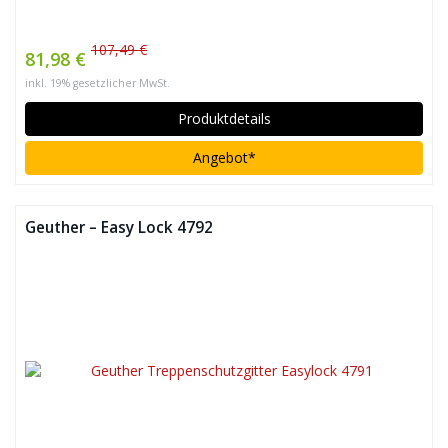
107,49 €
81,98 €
inkl. 19% gesetzlicher MwSt.
Produktdetails
Angebot*
Geuther – Easy Lock 4792