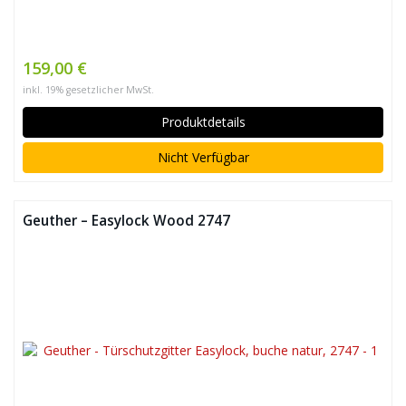
159,00 €
inkl. 19% gesetzlicher MwSt.
Produktdetails
Nicht Verfügbar
Geuther – Easylock Wood 2747