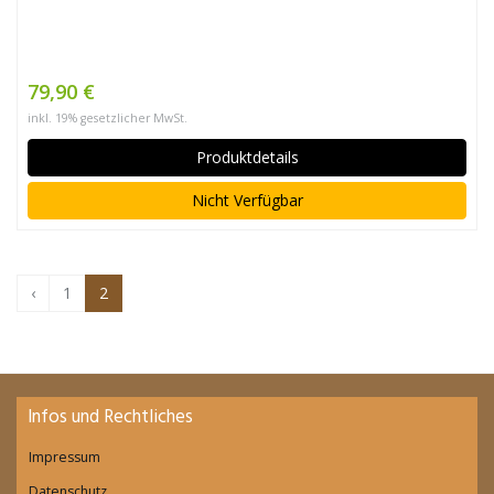
79,90 €
inkl. 19% gesetzlicher MwSt.
Produktdetails
Nicht Verfügbar
‹
1
2
Infos und Rechtliches
Impressum
Datenschutz