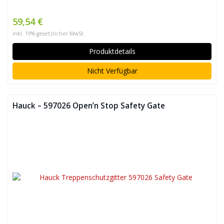
59,54 €
inkl. 19% gesetzlicher MwSt.
Produktdetails
Nicht Verfügbar
Hauck – 597026 Open’n Stop Safety Gate