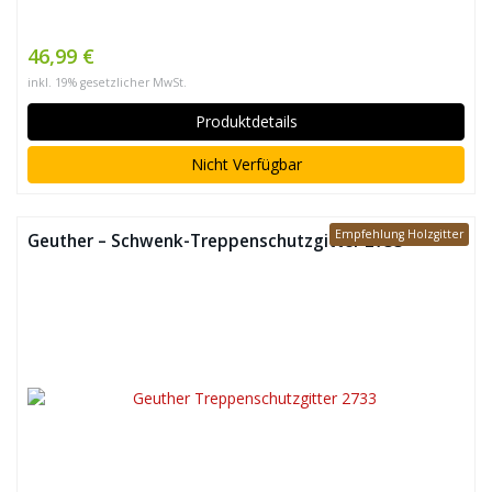
46,99 €
inkl. 19% gesetzlicher MwSt.
Produktdetails
Nicht Verfügbar
Empfehlung Holzgitter
Geuther – Schwenk-Treppenschutzgitter 2733