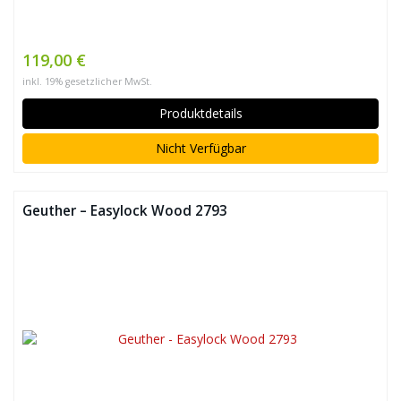
119,00 €
inkl. 19% gesetzlicher MwSt.
Produktdetails
Nicht Verfügbar
Geuther – Easylock Wood 2793