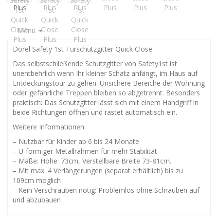
Menu
Dorel Safety 1st Türschutzgitter Quick Close
Das selbstschließende Schutzgitter von Safety1st ist
unentbehrlich wenn Ihr kleiner Schatz anfängt, im Haus auf
Entdeckungstour zu gehen. Unsichere Bereiche der Wohnung
oder gefährliche Treppen bleiben so abgetrennt. Besonders
praktisch: Das Schutzgitter lässt sich mit einem Handgriff in
beide Richtungen öffnen und rastet automatisch ein.
Weitere Informationen:
– Nutzbar für Kinder ab 6 bis 24 Monate
– U-förmiger Metallrahmen für mehr Stabilität
– Maße: Höhe: 73cm, Verstellbare Breite 73-81cm.
– Mit max. 4 Verlängerungen (separat erhältlich) bis zu
109cm möglich
– Kein Verschrauben nötig: Problemlos ohne Schrauben auf-
und abzubauen