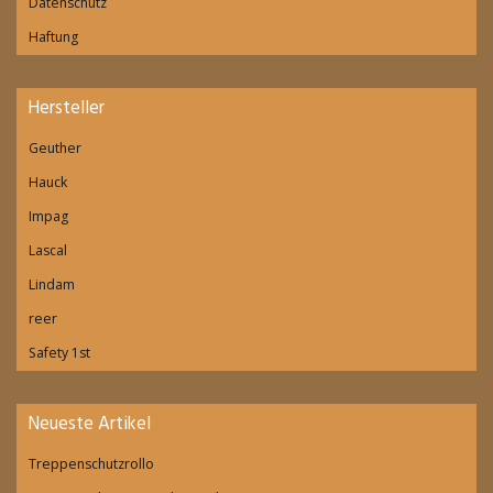
Datenschutz
Haftung
Hersteller
Geuther
Hauck
Impag
Lascal
Lindam
reer
Safety 1st
Neueste Artikel
Treppenschutzrollo