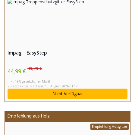
Impag – EasyStep
49,99 €
44,99 €
inkl. 19% gesetzlicher MwSt.
Zuletzt aktualisiert am: 10. August 2026 01:17
Nicht Verfügbar
Empfehlung aus Holz
Empfehlung Holzgitter