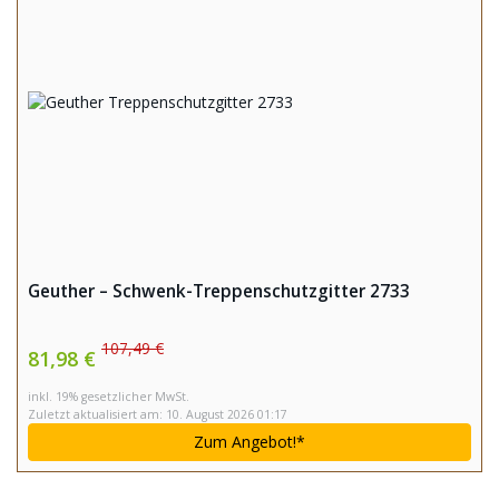
Geuther – Schwenk-Treppenschutzgitter 2733
107,49 €
81,98 €
inkl. 19% gesetzlicher MwSt.
Zuletzt aktualisiert am: 10. August 2026 01:17
Zum
Angebot!*