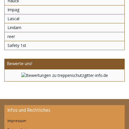
Hauck
Impag
Lascal
Lindam
reer
Safety 1st
Bewerte uns!
Infos und Rechtliches
Impressum